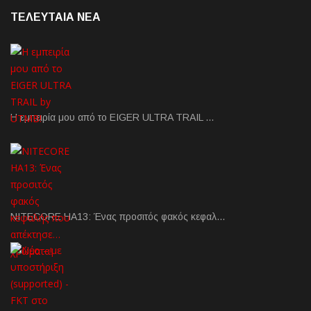
ΤΕΛΕΥΤΑΙΑ NEA
Η εμπειρία μου από το EIGER ULTRA TRAIL …
NITECORE HA13: Ένας προσιτός φακός κεφαλ…