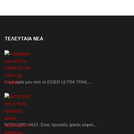
ΤΕΛΕΥΤΑΙΑ NEA
Η εμπειρία μου από το EIGER ULTRA TRAIL …
NITECORE HA13: Ένας προσιτός φακός κεφαλ…