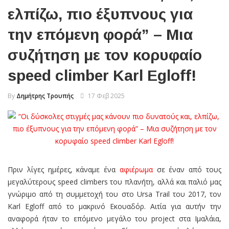
ελπίζω, πιο έξυπνους για
την επόμενη φορά” – Μια
συζήτηση με τον κορυφαίο
speed climber Karl Egloff!
By
Δημήτρης Τρουπής
17 Φεβ 2025
Πριν λίγες ημέρες, κάναμε ένα
αφιέρωμα
σε έναν από τους
μεγαλύτερους speed climbers του πλανήτη, αλλά και παλιό μας
γνώριμο από τη συμμετοχή του στο Ursa Trail του 2017, τον
Karl Egloff από το μακρινό Εκουαδόρ. Αιτία για αυτήν την
αναφορά ήταν το επόμενο μεγάλο του project στα Ιμαλάια,