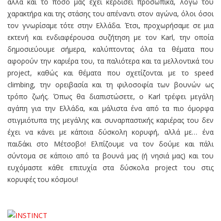
αλλά και το πόσο μας έχει κερδίσει προσωπικά, λόγω του
χαρακτήρα και της στάσης του απέναντι στον αγώνα, όλοι όσοι
τον γνωρίσαμε τότε στην Ελλάδα. Έτσι, προχωρήσαμε σε μια
εκτενή και ενδιαφέρουσα συζήτηση με τον Karl, την οποία
δημοσιεύουμε σήμερα, καλύπτοντας όλα τα θέματα που
αφορούν την καριέρα του, τα παλιότερα και τα μελλοντικά του
project, καθώς και θέματα που σχετίζονται με το speed
climbing, την ορειβασία και τη φιλοσοφία των βουνών ως
τρόπο ζωής. Όπως θα διαπιστώσετε, ο Karl τρέφει μεγάλη
αγάπη για την Ελλάδα, και μάλιστα ένα από τα πιο όμορφα
στιγμιότυπα της μεγάλης και συναρπαστικής καριέρας του δεν
έχει να κάνει με κάποια δύσκολη κορυφή, αλλά με… ένα
παιδάκι στο Μέτσοβο! Ελπίζουμε να τον δούμε και πάλι
σύντομα σε κάποιο από τα βουνά μας (ή νησιά μας) και του
ευχόμαστε κάθε επιτυχία στα δύσκολα project του στις
κορυφές του κόσμου!