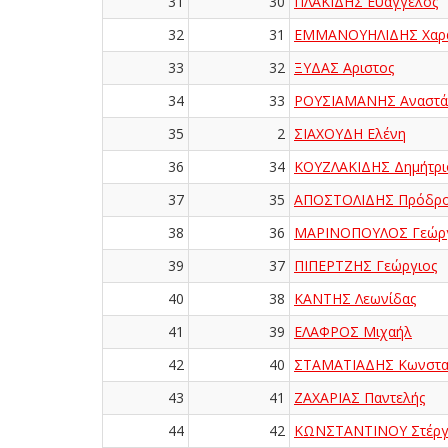
31
30
ΠΛΑΚΙΔΗΣ Ευάγγελος
32
31
ΕΜΜΑΝΟΥΗΛΙΔΗΣ Χαρ
33
32
ΞΥΔΑΣ Αριστος
34
33
ΡΟΥΣΙΑΜΑΝΗΣ Αναστά
35
2
ΣΙΑΧΟΥΔΗ Ελένη
36
34
ΚΟΥΖΛΑΚΙΔΗΣ Δημήτρι
37
35
ΑΠΟΣΤΟΛΙΔΗΣ Πρόδρ
38
36
ΜΑΡΙΝΟΠΟΥΛΟΣ Γεώργ
39
37
ΠΙΠΕΡΤΖΗΣ Γεώργιος
40
38
ΚΑΝΤΗΣ Λεωνίδας
41
39
ΕΛΑΦΡΟΣ Μιχαήλ
42
40
ΣΤΑΜΑΤΙΑΔΗΣ Κωνστα
43
41
ΖΑΧΑΡΙΑΣ Παντελής
44
42
ΚΩΝΣΤΑΝΤΙΝΟΥ Στέργ