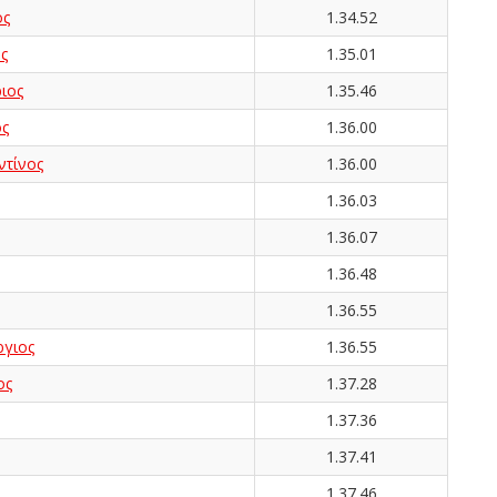
ος
1.34.52
ς
1.35.01
ιος
1.35.46
ς
1.36.00
τίνος
1.36.00
1.36.03
1.36.07
1.36.48
1.36.55
γιος
1.36.55
ος
1.37.28
1.37.36
1.37.41
1.37.46