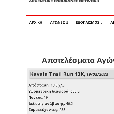
ΑΡΧΙΚΗ
ΑΓΩΝΕΣ
ΕΞΟΠΛΙΣΜΟΣ
Α
Αποτελέσματα Αγών
Kavala Trail Run 13K,
19/03/2023
Απόσταση:
13.0 χλμ
Yψομετρική διαφορά:
600 μ.
Πόντοι:
19
Δείκτης ανάβασης:
46.2
Συμμετέχοντες:
233