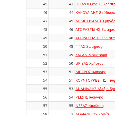
45
43
ΘΕΟΛΟΓΟΥΔΗΣ Χρήστ
46
44
ΚΑΚΟΥΛΙΔΗΣ Θεόδωρο
47
45
ΔΗΜΗΤΡΙΑΔΗΣ Γρηγόρ
48
46
ΑΓΟΡΑΣΤΙΔΗΣ Σωτήριο
49
46
ΑΓΟΡΑΣΤΙΔΗΣ Κωνσταν
50
48
ΓΙΓΑΣ Σωτήριος
51
49
ΧΑΣΑΝ Μουσταφα
52
50
ΒΡΙΖΑΣ Χρήστος
53
51
ΜΠΑΡΟΣ Ιωάννης
54
51
ΚΟΥΝΤΟΥΡΙΩΤΗΣ Γεώρ
55
53
ΑΝΑΝΙΑΔΗΣ Αλέξανδρ
56
54
ΡΕΪΖΗΣ Ιωάννης
57
55
ΝΕΖΑΣ Νικόλαος
58
3
ΔΟΛΙΑΝΙΤΟΥ Σοφία