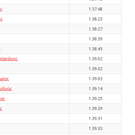
ς
1.37.48
ος
1.38.23
1.38.27
1.38.39
ς
1.38.43
αντίνος
1.39.02
1.39.02
ωρος
1.39.03
τίνος
1.39.14
ος
1.39.25
ς
1.39.29
1.39.31
1.39.32