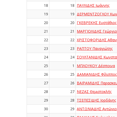
18
18
ΠΑΥΛΙΔΗΣ Ιωάννης
19
19
ΔΕΡΜΕΝΤΖΟΓΛΟΥ Κωνσ
20
20
ΓΚΕΒΡΕΚΗΣ Ευστάθιος
21
21
ΜΑΡΓΙΟΛΙΔΗΣ Γεώργιο
22
22
ΧΡΙΣΤΟΦΟΡΙΔΗΣ Αθαν
23
23
ΡΑΠΤΟΥ Παναγιώτης
24
24
ΣΟΥΛΤΑΝΙΔΗΣ Κωνσταν
25
1
ΜΠΛΟΥΚΟΥ Δέσποινα
26
25
ΔΑΜΙΑΝΙΔΗΣ Φίλιππος
27
26
ΒΑΪΡΑΜΙΔΗΣ Παρασκε
28
27
ΝΕΖΑΣ Θεμιστοκλής
29
28
ΤΣΕΠΕΣΙΔΗΣ Ιορδάνης
30
29
ΑΝΤΩΝΙΑΔΗΣ Αντώνιο