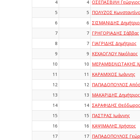
4
4
ΟΣΕΠΑΣΒΙΛΗ Γεώργιος
5
5
ΠΟΛΥΖΟΣ Κωνσταντίνο
6
6
ΣΙΣΜΑΝΙΔΗΣ Δημήτριο
7
7
ΓΡΗΓΟΡΙΑΔΗΣ Σάββας
8
7
ΓΙΑΓΡΙΔΗΣ Δημήτριος
9
9
ΚΕΧΑΟΓΛΟΥ Νικόλαος
10
10
ΜΕΡΑΜΒΕΛΙΩΤΑΚΗΣ Χ
11
11
ΚΑΡΑΜΙΧΟΣ Ιωάννης
12
12
ΠΑΠΑΔΟΠΟΥΛΟΣ Απόσ
13
13
ΜΑΚΑΡΙΔΗΣ Δημήτριος
14
14
ΣΑΡΑΦΙΔΗΣ Θεόδωρος
15
15
ΠΑΣΤΡΑΣ Ιωάννης
16
16
ΚΑΨΙΜΑΛΗΣ Χρήστος
17
17
ΠΑΠΑΔΟΠΟΥΛΟΣ Γεώρ