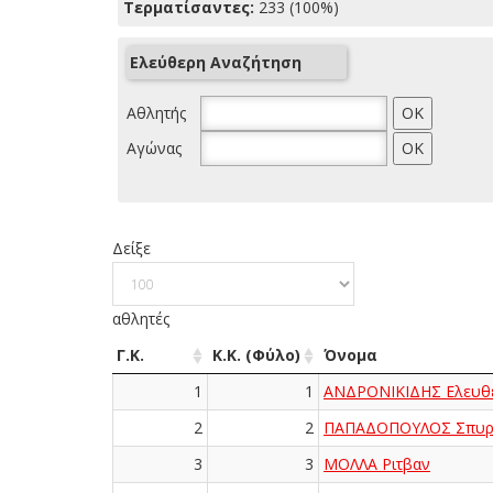
Τερματίσαντες:
233 (100%)
Ελεύθερη Αναζήτηση
Αθλητής
Αγώνας
Δείξε
αθλητές
Γ.Κ.
Κ.Κ. (Φύλο)
Όνομα
1
1
ΑΝΔΡΟΝΙΚΙΔΗΣ Ελευθέ
2
2
ΠΑΠΑΔΟΠΟΥΛΟΣ Σπυρ
3
3
ΜΟΛΛΑ Ριτβαν