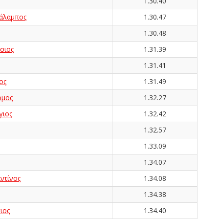
1.30.40
άλαμπος
1.30.47
1.30.48
σιος
1.31.39
1.31.41
ος
1.31.49
ομος
1.32.27
ιος
1.32.42
1.32.57
1.33.09
1.34.07
ντίνος
1.34.08
1.34.38
ιος
1.34.40