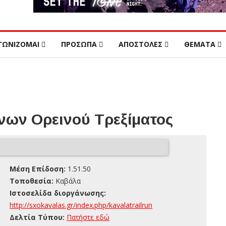
ΓΩΝΙΖΟΜΑΙ
ΠΡΟΣΩΠΑ
ΑΠΟΣΤΟΛΕΣ
ΘΕΜΑΤΑ
ων Ορεινού Τρεξίματος
Μέση Επίδοση:
1.51.50
Τοποθεσία:
Καβάλα
Ιστοσελίδα διοργάνωσης:
http://sxokavalas.gr/index.php/kavalatrailrun
Δελτία Τύπου:
Πατήστε εδώ