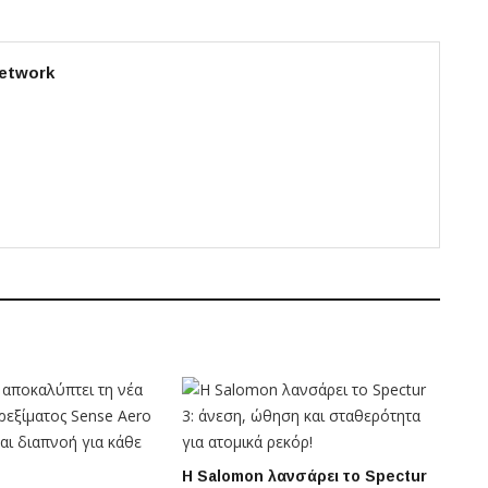
etwork
Η Salomon λανσάρει το Spectur