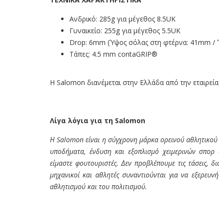
Ανδρικό: 285g για μέγεθος 8.5UK
Γυναικείο: 255g για μέγεθος 5.5UK
Drop: 6mm (Ύψος σόλας στη φτέρνα: 41mm / 
Τάπες: 4.5 mm contaGRIP®
Η Salomon διανέμεται στην Ελλάδα από την εταιρεία
Λίγα λόγια για τη Salomon
Η Salomon είναι η σύγχρονη μάρκα ορεινού αθλητικού
υποδήματα, ένδυση και εξοπλισμό χειμερινών σπορ σ
είμαστε φουτουριστές. Δεν προβλέπουμε τις τάσεις, δ
μηχανικοί και αθλητές συναντιούνται για να εξερευ
αθλητισμού και του πολιτισμού.