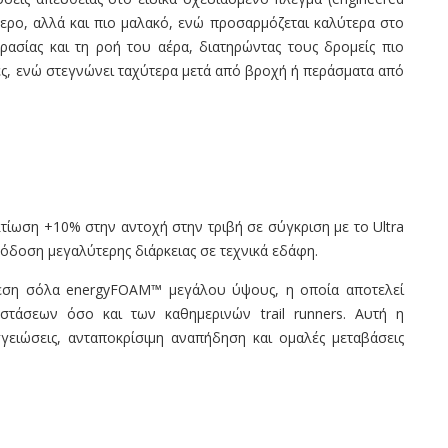
ερο, αλλά και πιο μαλακό, ενώ προσαρμόζεται καλύτερα στο
ρασίας και τη ροή του αέρα, διατηρώντας τους δρομείς πιο
ες, ενώ στεγνώνει ταχύτερα μετά από βροχή ή περάσματα από
λτίωση +10% στην αντοχή στην τριβή σε σύγκριση με το Ultra
πόδοση μεγαλύτερης διάρκειας σε τεχνικά εδάφη.
άμεση σόλα energyFOAM™ μεγάλου ύψους, η οποία αποτελεί
τάσεων όσο και των καθημερινών trail runners. Αυτή η
ειώσεις, ανταποκρίσιμη αναπήδηση και ομαλές μεταβάσεις