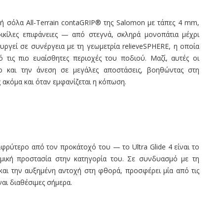
κή σόλα All-Terrain contaGRIP® της Salomon με τάπες 4 mm,
ικίλες επιφάνειες — από στεγνά, σκληρά μονοπάτια μέχρι
υργεί σε συνέργεια με τη γεωμετρία relieveSPHERE, η οποία
 τις πιο ευαίσθητες περιοχές του ποδιού. Μαζί, αυτές οι
 και την άνεση σε μεγάλες αποστάσεις, βοηθώντας στη
 ακόμα και όταν εμφανίζεται η κόπωση.
φρύτερο από τον προκάτοχό του — το Ultra Glide 4 είναι το
σμική προστασία στην κατηγορία του. Σε συνδυασμό με τη
αι την αυξημένη αντοχή στη φθορά, προσφέρει μία από τις
ναι διαθέσιμες σήμερα.