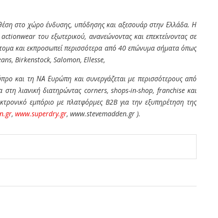
 θέση στο χώρο ένδυσης, υπόδησης και αξεσουάρ στην Ελλάδα. Η
 actionwear του εξωτερικού, ανανεώνοντας και επεκτείνοντας σε
 άτομα και εκπροσωπεί περισσότερα από 40 επώνυμα σήματα όπως
ans, Birkenstock, Salomon, Ellesse,
 Κύπρο και τη ΝΑ Ευρώπη και συνεργάζεται με περισσότερους από
 στη λιανική διατηρώντας corners, shops-in-shop, franchise και
εκτρονικό εμπόριο με πλατφόρμες B2B για την εξυπηρέτηση της
n.gr
,
www.superdry.gr
, www.stevemadden.gr ).