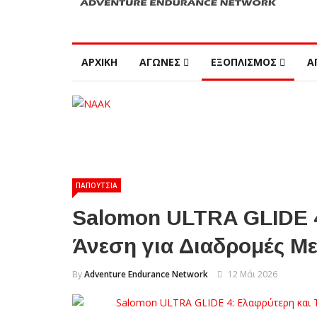
ΑΡΧΙΚΗ
ΑΓΩΝΕΣ
ΕΞΟΠΛΙΣΜΟΣ
Α
ΠΑΠΟΥΤΣΙΑ
Salomon ULTRA GLIDE 4
Άνεση για Διαδρομές 
By
Adventure Endurance Network
12 Μάι 2026