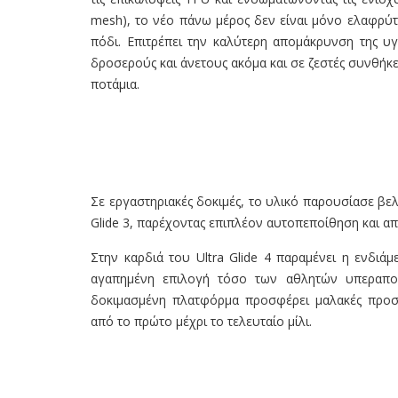
mesh), το νέο πάνω μέρος δεν είναι μόνο ελαφρύτ
πόδι. Επιτρέπει την καλύτερη απομάκρυνση της υγ
δροσερούς και άνετους ακόμα και σε ζεστές συνθήκ
ποτάμια.
Σε εργαστηριακές δοκιμές, το υλικό παρουσίασε βε
Glide 3, παρέχοντας επιπλέον αυτοπεποίθηση και α
Στην καρδιά του Ultra Glide 4 παραμένει η ενδι
αγαπημένη επιλογή τόσο των αθλητών υπεραποσ
δοκιμασμένη πλατφόρμα προσφέρει μαλακές προσγ
από το πρώτο μέχρι το τελευταίο μίλι.