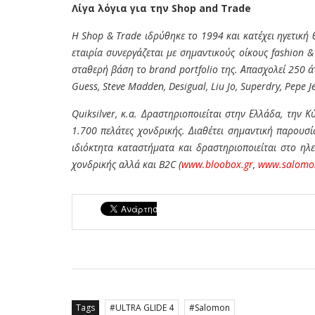
Λίγα λόγια για την Shop and Trade
H Shop & Trade ιδρύθηκε το 1994 και κατέχει ηγετική
εταιρία συνεργάζεται με σημαντικούς οίκους fashion &
σταθερή βάση το brand portfolio της. Απασχολεί 250
Guess, Steve Madden, Desigual, Liu Jo, Superdry, Pepe Je
Quiksilver, κ.α. Δραστηριοποιείται στην Ελλάδα, την
1.700 πελάτες χονδρικής. Διαθέτει σημαντική παρουσία
ιδιόκτητα καταστήματα και δραστηριοποιείται στο ηλ
χονδρικής αλλά και B2C (
www.bloobox.gr
,
www.salomo
Tags
ULTRA GLIDE 4
Salomon