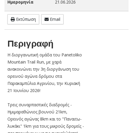
Ημερομηνία
21.06.2026
Εκτύπωση
Email
Περιγραφή
Η διοργανωτική ομάδα του Panetoliko
Mountain Trail Run, με χαρά
ανακοινώνει την 3η διοργάνωση του
ορεινού αγώνα δρόμου στα
Παρακαμπύλια Αγρινίου, την Κυριακή
21 Ιουνίου 2026!
Τρεις συναρπαστικές διαδρομές -
Ημιμαραθώνιος βουνού 21km,
Ορεινός αγώνας 8km και το "Παναιτω-
λυκάκι" 1km για τους μικρούς δρομείς -