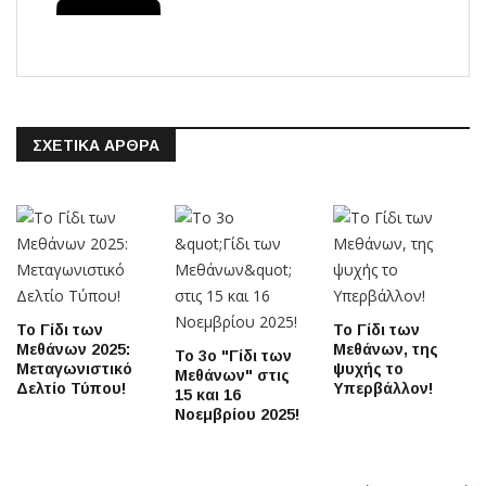
ΣΧΕΤΙΚΆ ΆΡΘΡΑ
Το Γίδι των
Το Γίδι των
Μεθάνων 2025:
Μεθάνων, της
Το 3ο "Γίδι των
Μεταγωνιστικό
ψυχής το
Μεθάνων" στις
Δελτίο Τύπου!
Υπερβάλλον!
15 και 16
Νοεμβρίου 2025!