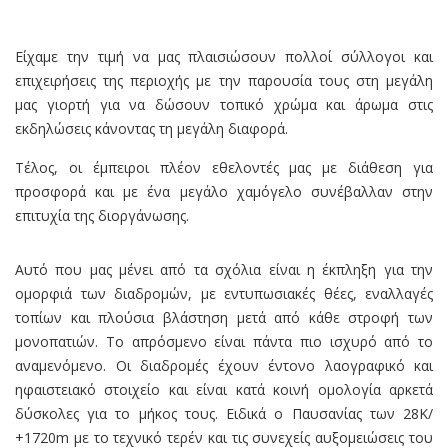
Είχαμε την τιμή να μας πλαισιώσουν πολλοί σύλλογοι και
επιχειρήσεις της περιοχής με την παρουσία τους στη μεγάλη
μας γιορτή για να δώσουν τοπικό χρώμα και άρωμα στις
εκδηλώσεις κάνοντας τη μεγάλη διαφορά.
Τέλος, οι έμπειροι πλέον εθελοντές μας με διάθεση για
προσφορά και με ένα μεγάλο χαμόγελο συνέβαλλαν στην
επιτυχία της διοργάνωσης.
Αυτό που μας μένει από τα σχόλια είναι η έκπληξη για την
ομορφιά των διαδρομών, με εντυπωσιακές θέες, εναλλαγές
τοπίων και πλούσια βλάστηση μετά από κάθε στροφή των
μονοπατιών. Το απρόσμενο είναι πάντα πιο ισχυρό από το
αναμενόμενο. Οι διαδρομές έχουν έντονο λαογραφικό και
ηφαιστειακό στοιχείο και είναι κατά κοινή ομολογία αρκετά
δύσκολες για το μήκος τους. Ειδικά ο Παυσανίας των 28Κ/
+1720m με το τεχνικό τερέν και τις συνεχείς αυξομειώσεις του