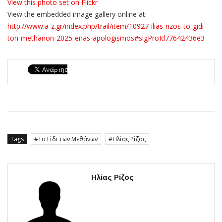
View this photo set on Flickr
View the embedded image gallery online at:
http://www.a-z.gr/index.php/trail/item/10927-ilias-rizos-to-gidi-
ton-methanon-2025-enas-apologismos#sigProId77642436e3
Tags
Το Γίδι των Μεθάνων
Ηλίας Ρίζος
Ηλίας Ρίζος