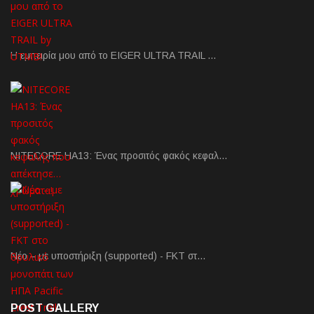
Η εμπειρία μου από το EIGER ULTRA TRAIL …
NITECORE HA13: Ένας προσιτός φακός κεφαλ…
Νέο – με υποστήριξη (supported) - FKT στ…
POST GALLERY