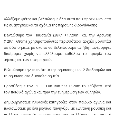
Αλλάξαμε φέτος και βελτιώσαμε όλα αυτά που προέκυψαν από
τις συζητήσεις και τα σχόλια της περσινής διοργάνωσης.
Βελτιώσαμε τον Παυσανία (28Κ/ +1720m) και την Αρσινόη
(12K/ +680m) χρησιμοποιώντας περισσότερο αρχαίο μονοπάτι
σε δύο σημεία, με σκοπό να βελτιώσουμε τις ήδη πανέμορφες
διαδρομές χωρίς να αλλάξουμε καθόλου το προφίλ του
μήκους και των υψομετρικών.
Βελτιώσαμε την πυκνότητα της σήμανσης των 2 διαδρομών και
τη σήμανση στα δύσκολα σημεία.
Προσθέσαμε τον POLO Fun Run 5K/ +120m το Σάββατο μετά
τον παιδικό αγώνα και πριν την ενημέρωση των αθλητών.
Δημιουργήσαμε ηλικιακές κατηγορίες στον παιδικό αγώνα και
πλαισιώσαμε με ένα μεγάλο πανηγύρι, με ζωντανή μουσική και
πολλούς τοπικούς παραγωγούς και συλλόγους, τη γιορτή