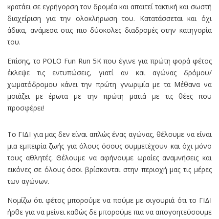
κρατάει σε εγρήγορση τον δρομέα και απαιτεί τακτική και σωστή
διαχείριση για την ολοκλήρωση του. Κατατάσσεται και όχι
άδικα, ανάμεσα στις πιο δύσκολες διαδρομές στην κατηγορία
του.
Επίσης, το POLO Fun Run 5Κ που έγινε για πρώτη φορά φέτος
έκλεψε τις εντυπώσεις, γιατί αν και αγώνας δρόμου/
χωματόδρομου κάνει την πρώτη γνωριμία με τα Μέθανα να
μοιάζει με έρωτα με την πρώτη ματιά με τις θέες που
προσφέρει!
Το ΓΙΔΙ για μας δεν είναι απλώς ένας αγώνας, θέλουμε να είναι
μια εμπειρία ζωής για όλους όσους συμμετέχουν και όχι μόνο
τους αθλητές. Θέλουμε να αφήνουμε ωραίες αναμνήσεις και
εικόνες σε όλους όσοι βρίσκονται στην περιοχή μας τις μέρες
των αγώνων.
Νομίζω ότι φέτος μπορούμε να πούμε με σιγουριά ότι το ΓΙΔΙ
ήρθε για να μείνει καθώς δε μπορούμε πια να απογοητεύσουμε