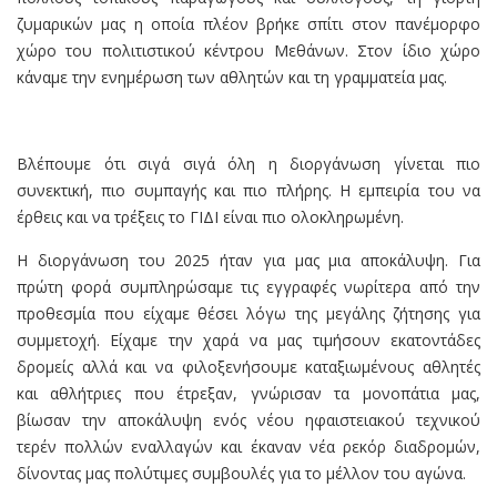
ζυμαρικών μας η οποία πλέον βρήκε σπίτι στον πανέμορφο
χώρο του πολιτιστικού κέντρου Μεθάνων. Στον ίδιο χώρο
κάναμε την ενημέρωση των αθλητών και τη γραμματεία μας.
Βλέπουμε ότι σιγά σιγά όλη η διοργάνωση γίνεται πιο
συνεκτική, πιο συμπαγής και πιο πλήρης. Η εμπειρία του να
έρθεις και να τρέξεις το ΓΙΔΙ είναι πιο ολοκληρωμένη.
Η διοργάνωση του 2025 ήταν για μας μια αποκάλυψη. Για
πρώτη φορά συμπληρώσαμε τις εγγραφές νωρίτερα από την
προθεσμία που είχαμε θέσει λόγω της μεγάλης ζήτησης για
συμμετοχή. Είχαμε την χαρά να μας τιμήσουν εκατοντάδες
δρομείς αλλά και να φιλοξενήσουμε καταξιωμένους αθλητές
και αθλήτριες που έτρεξαν, γνώρισαν τα μονοπάτια μας,
βίωσαν την αποκάλυψη ενός νέου ηφαιστειακού τεχνικού
τερέν πολλών εναλλαγών και έκαναν νέα ρεκόρ διαδρομών,
δίνοντας μας πολύτιμες συμβουλές για το μέλλον του αγώνα.