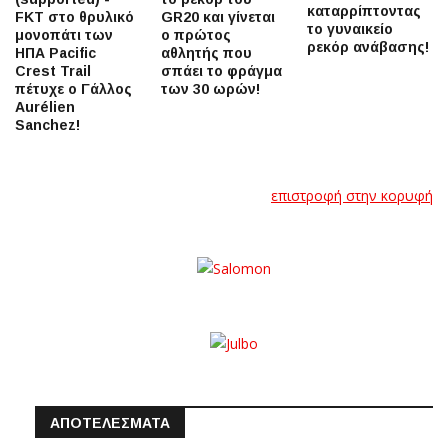
καταρρίπτοντας
FKT στο θρυλικό
GR20 και γίνεται
το γυναικείο
μονοπάτι των
ο πρώτος
ρεκόρ ανάβασης!
ΗΠΑ Pacific
αθλητής που
Crest Trail
σπάει το φράγμα
πέτυχε ο Γάλλος
των 30 ωρών!
Aurélien
Sanchez!
επιστροφή στην κορυφή
ΑΠΟΤΕΛΕΣΜΑΤΑ