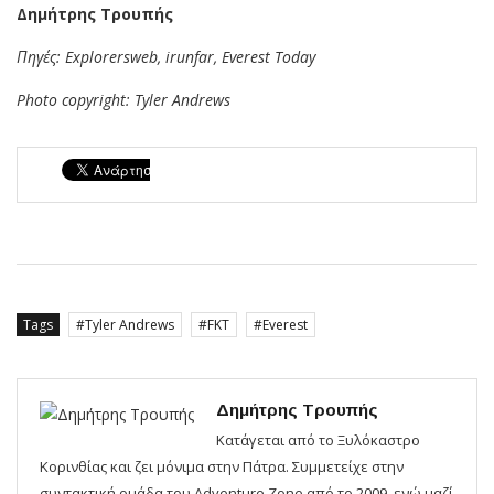
Δημήτρης Τρουπής
Πηγές: Explorersweb, irunfar, Everest Today
Photo copyright: Tyler Andrews
Tags
Tyler Andrews
FKT
Everest
Δημήτρης Τρουπής
Κατάγεται από το Ξυλόκαστρο
Κορινθίας και ζει μόνιμα στην Πάτρα. Συμμετείχε στην
συντακτική ομάδα του Adventure Zone από το 2009, ενώ μαζί