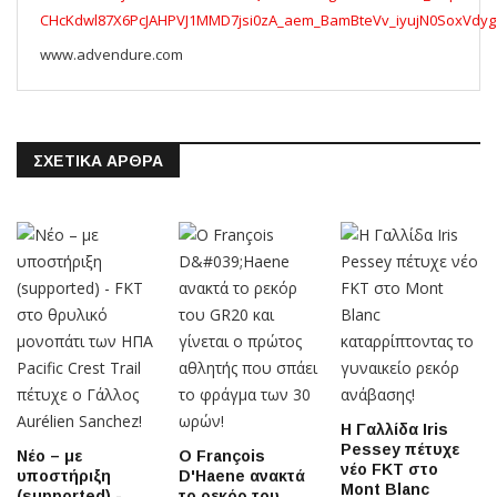
CHcKdwl87X6PcJAHPVJ1MMD7jsi0zA_aem_BamBteVv_iyujN0SoxVdyg
www.advendure.com
ΣΧΕΤΙΚΆ ΆΡΘΡΑ
Η Γαλλίδα Iris
Pessey πέτυχε
Νέο – με
Ο François
νέο FKT στο
υποστήριξη
D'Haene ανακτά
Mont Blanc
(supported) -
το ρεκόρ του