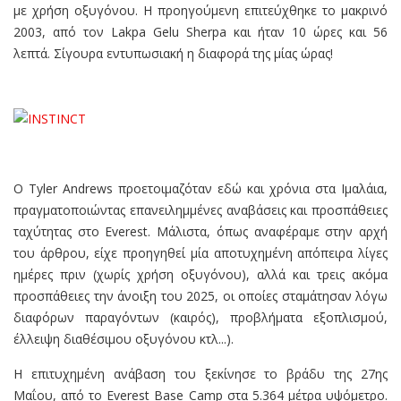
με χρήση οξυγόνου. Η προηγούμενη επιτεύχθηκε το μακρινό
2003, από τον Lakpa Gelu Sherpa και ήταν 10 ώρες και 56
λεπτά. Σίγουρα εντυπωσιακή η διαφορά της μίας ώρας!
Ο Tyler Andrews προετοιμαζόταν εδώ και χρόνια στα Ιμαλάια,
πραγματοποιώντας επανειλημμένες αναβάσεις και προσπάθειες
ταχύτητας στο Everest. Μάλιστα, όπως αναφέραμε στην αρχή
του άρθρου, είχε προηγηθεί μία αποτυχημένη απόπειρα λίγες
ημέρες πριν (χωρίς χρήση οξυγόνου), αλλά και τρεις ακόμα
προσπάθειες την άνοιξη του 2025, οι οποίες σταμάτησαν λόγω
διαφόρων παραγόντων (καιρός), προβλήματα εξοπλισμού,
έλλειψη διαθέσιμου οξυγόνου κτλ...).
Η επιτυχημένη ανάβαση του ξεκίνησε το βράδυ της 27ης
Μαΐου, από το Everest Base Camp στα 5.364 μέτρα υψόμετρο.