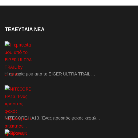
ΤΕΛΕΥΤΑΙΑ NEA
Η εμπειρία μου από το EIGER ULTRA TRAIL …
NITECORE HA13: Ένας προσιτός φακός κεφαλ…