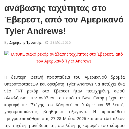
ανάβασης ταχύτητας στο
Έβερεστ, από τον Αμερικανό
Tyler Andrews!
By
Δημήτρης Τρουπής
28 Μάι 2026
Η δεύτερη φετινή προσπάθεια του Αμερικανού δρομέα
υπεραποστάσεων και ορειβάτη Tyler Andrews να πετύχει ένα
νέο FKT ρεκόρ στο Έβερεστ ήταν πετυχημένη, αφού
ολοκλήρωσε την ανάβαση του από το Base Camp μέχρι την
κορυφή της “Στέγης του Κόσμου” σε 9 ώρες και 55 λεπτά,
χρησιμοποιώντας βοηθητικό οξυγόνο. Η προσπάθεια
πραγματοποιήθηκε στις 27-28 Μαΐου 2026 και αποτελεί πλέον
την ταχύτερη ανάβαση της υψηλότερης κορυφής του κόσμου